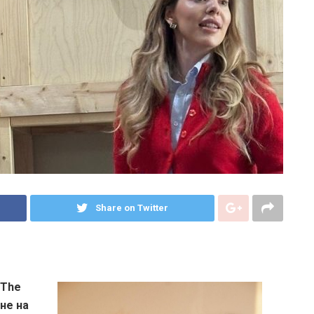
Share on Twitter
 The
не на