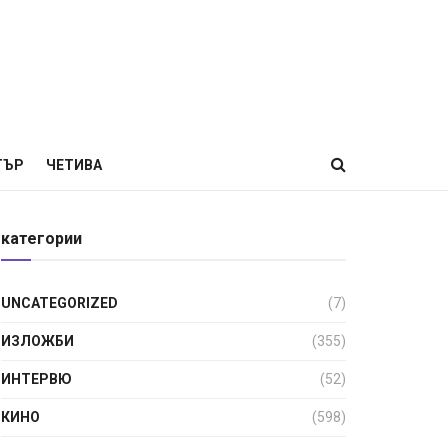
ТЪР
ЧЕТИВА
категории
UNCATEGORIZED
(7)
ИЗЛОЖБИ
(355)
ИНТЕРВЮ
(52)
КИНО
(598)