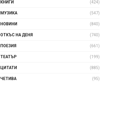
КНИГИ
(424)
МУЗИКА
(547)
НОВИНИ
(840)
ОТКЪС НА ДЕНЯ
(740)
ПОЕЗИЯ
(661)
ТЕАТЪР
(199)
ЦИТАТИ
(885)
ЧЕТИВА
(95)