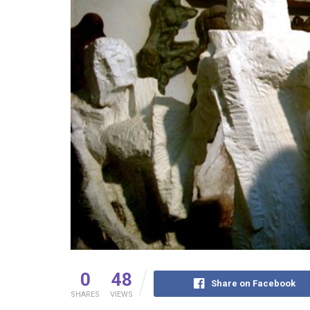
0
48
Share on Facebook
SHARES
VIEWS