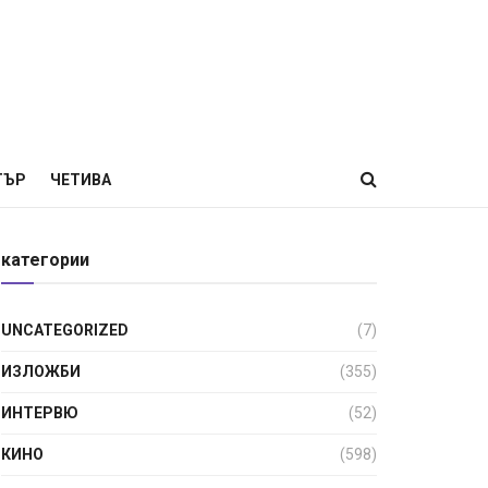
ТЪР
ЧЕТИВА
категории
UNCATEGORIZED
(7)
ИЗЛОЖБИ
(355)
ИНТЕРВЮ
(52)
КИНО
(598)