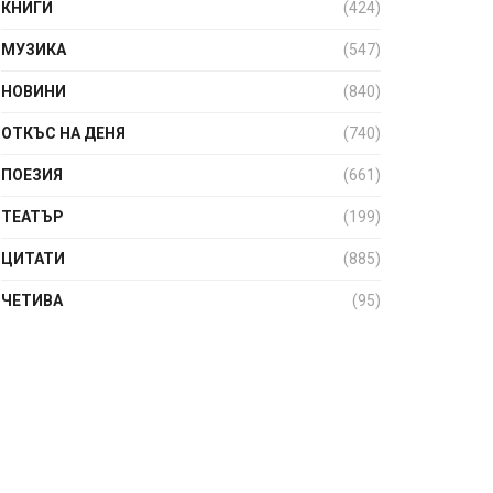
КНИГИ
(424)
МУЗИКА
(547)
НОВИНИ
(840)
ОТКЪС НА ДЕНЯ
(740)
ПОЕЗИЯ
(661)
ТЕАТЪР
(199)
ЦИТАТИ
(885)
ЧЕТИВА
(95)