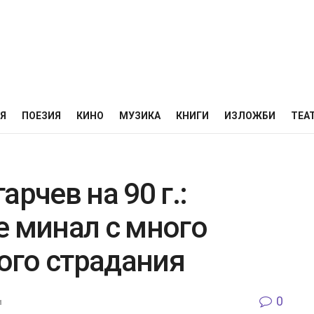
НЯ
ПОЕЗИЯ
КИНО
МУЗИКА
КНИГИ
ИЗЛОЖБИ
ТЕА
рчев на 90 г.:
е минал с много
ного страдания
0
и