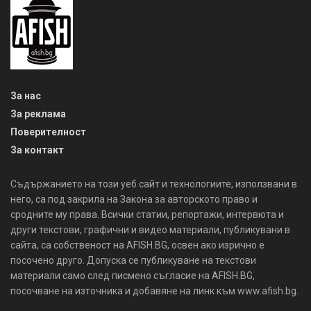
За нас
За реклама
Поверителност
За контакт
Съдържанието на този уеб сайт и технологиите, използвани в
него, са под закрила на Закона за авторското право и
сродните му права. Всички статии, репортажи, интервюта и
други текстови, графични и видео материали, публикувани в
сайта, са собственост на AFISH.BG, освен ако изрично е
посочено друго. Допуска се публикуване на текстови
материали само след писмено съгласие на AFISH.BG,
посочване на източника и добавяне на линк към www.afish.bg.