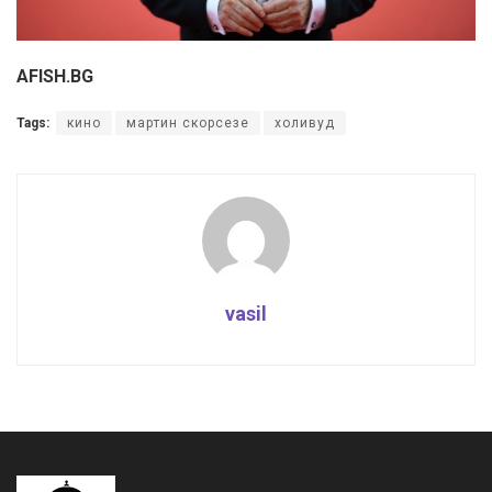
AFISH.BG
Tags:
кино
мартин скорсезе
холивуд
vasil