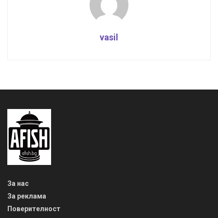
vasil
За нас
За реклама
Поверителност