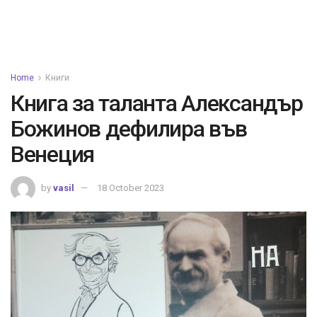
Home
Книги
Книга за таланта Александър
Божинов дефилира във
Венеция
by
vasil
18 October 2023