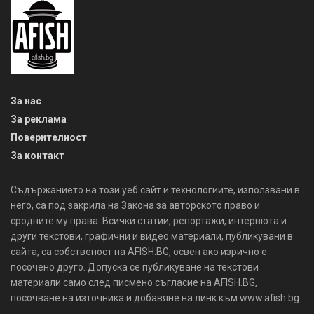
За нас
За реклама
Поверителност
За контакт
Съдържанието на този уеб сайт и технологиите, използвани в
него, са под закрила на Закона за авторското право и
сродните му права. Всички статии, репортажи, интервюта и
други текстови, графични и видео материали, публикувани в
сайта, са собственост на AFISH.BG, освен ако изрично е
посочено друго. Допуска се публикуване на текстови
материали само след писмено съгласие на AFISH.BG,
посочване на източника и добавяне на линк към www.afish.bg.