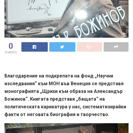
0
SHARES
Благодарение на подкрепата на фонд „Научни
изследвания“ към МОН във Венеция се представя
монографията „Щрихи към образа на Александър
Божинов“. Книгата представя „бащата“ на
политическата карикатура у нас, систематизирайки
факти от неговата биография и творчество.