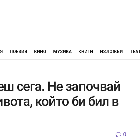
НЯ
ПОЕЗИЯ
КИНО
МУЗИКА
КНИГИ
ИЗЛОЖБИ
ТЕА
ш сега. Не започвай
вота, който би бил в
0