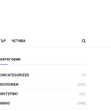
ТЪР
ЧЕТИВА
категории
UNCATEGORIZED
(7)
ИЗЛОЖБИ
(355)
ИНТЕРВЮ
(52)
КИНО
(598)