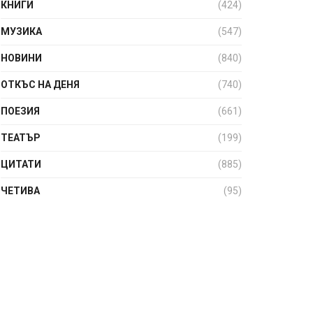
КНИГИ
(424)
МУЗИКА
(547)
НОВИНИ
(840)
ОТКЪС НА ДЕНЯ
(740)
ПОЕЗИЯ
(661)
ТЕАТЪР
(199)
ЦИТАТИ
(885)
ЧЕТИВА
(95)