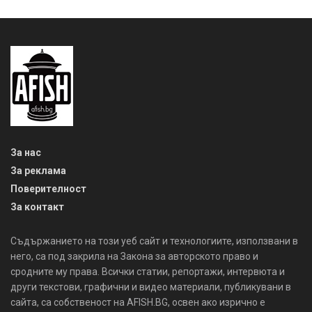
За нас
За реклама
Поверителност
За контакт
Съдържанието на този уеб сайт и технологиите, използвани в
него, са под закрила на Закона за авторското право и
сродните му права. Всички статии, репортажи, интервюта и
други текстови, графични и видео материали, публикувани в
сайта, са собственост на AFISH.BG, освен ако изрично е