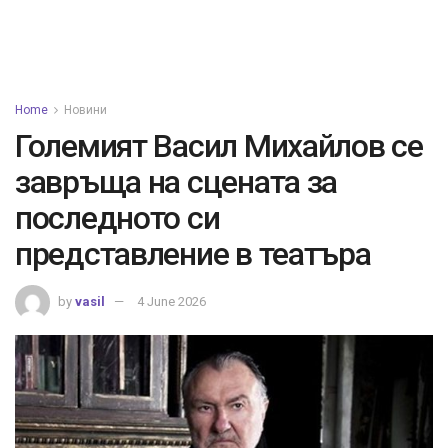
Home
Новини
Големият Васил Михайлов се
завръща на сцената за
последното си
представление в театъра
by
vasil
4 June 2026