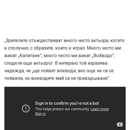
„Зрителите отъждествяват много често актьора, когато
е сполучил, с образите, които е играл. Много често ми
викат „Капитане”, много често ми викат „Войводо”,
споделя още актьорът. В интервю той изразява
надежда, че „ще появят воеводи, ако още не са се
появили, но воеводите май са на привършване”.