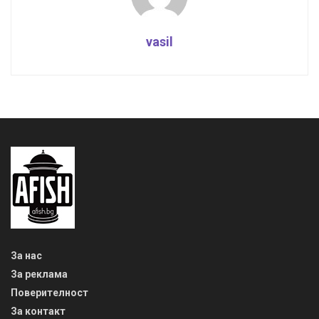
vasil
За нас
За реклама
Поверителност
За контакт