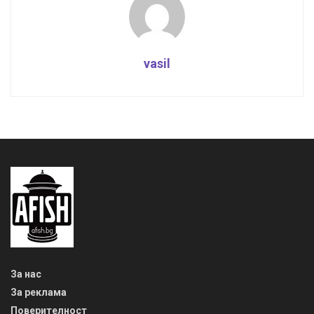
vasil
За нас
За реклама
Поверителност